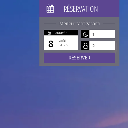
RÉSERVATION
Meilleur tarif garanti
ARRIVÉE
8
août
2026
RÉSERVER