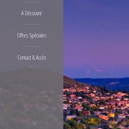
A Découvrir
Offres Spéciales
Contact & Accès