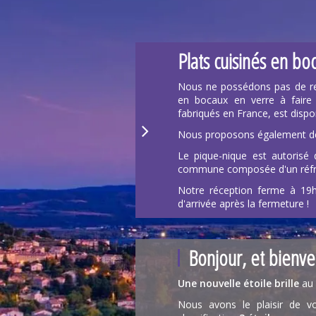
Plats cuisinés en b
Nous ne possédons pas de res
en bocaux en verre à faire 
fabriqués en France, est dispon
Nous proposons également des
Le pique-nique est autorisé 
commune composée d'un réfrig
Notre réception ferme à 19
d'arrivée après la fermeture !
Bonjour, et bienve
Une nouvelle étoile brille
au 
Nous avons le plaisir de v