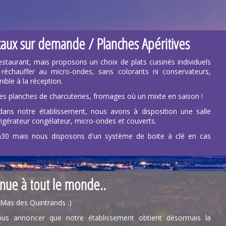
ocaux sur demande / Planches Apéritives
taurant, mais proposons un choix de plats cuisinés individuels
réchauffer au micro-ondes, sans colorants ni conservateurs,
ible à la réception.
 planches de charcuteries, fromages où un mixte en saison !
dans notre établissement, nous avons à disposition une salle
érateur congélateur, micro-ondes et couverts.
h30 mais nous disposons d'un système de boite à clé en cas
nue à tout le monde..
Mas des Quintrands :)
ous annoncer que notre établissement obtient désormais la